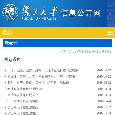
导航
通知公告
当前位置：
首页
通知公告
最新通知
最新通知
天津、山西、山东、河南、河北招生组行程（已结束）
2010-06-12
黑龙江、吉林、辽宁、内蒙古招生组行程（已结束）
2010-06-12
四川、重庆、云南、贵州招生组行程（已结束）
2010-06-12
专业直取生审核结果已公布
2010-05-29
臺灣免試生報名已截止
2010-05-25
沪上八大名校走进河南
2010-05-24
沪上八大名校走进陕西
2010-05-22
沪上八大名校走进重庆
2010-05-20