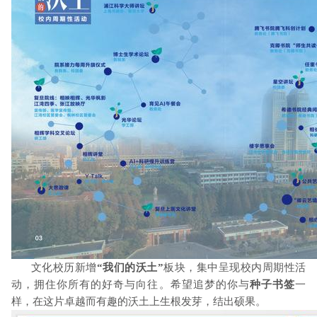
文化校历新增
“我们的沃土”
板块，集中呈现校内周期性活
动，拥住你所有的好奇与向往。希望追梦的你与
种子书签
一
样，在这片卓越而有趣的沃土上生根发芽，结出硕果。