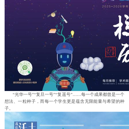
“光华一号”“复旦一号”“复遥号”……每一个成果都曾是一个
想法、一粒种子，而每一个学生更是蕴含无限能量与希望的种
子。