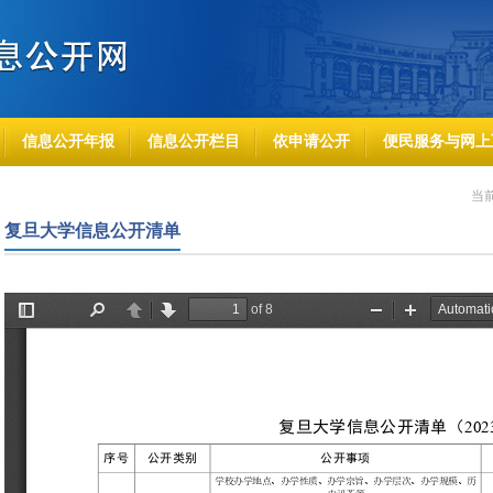
信息公开年报
信息公开栏目
依申请公开
便民服务与网上
当
复旦大学信息公开清单