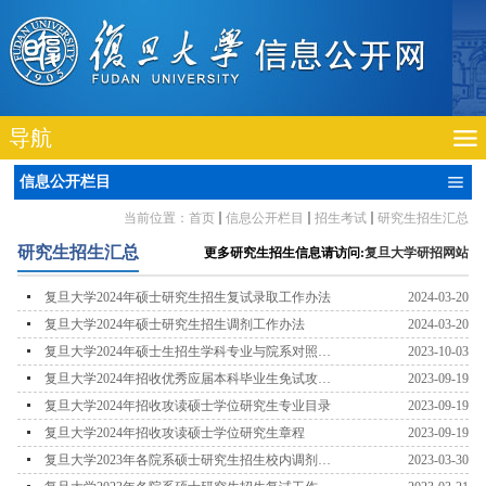
导航
信息公开栏目
当前位置：
首页
信息公开栏目
招生考试
研究生招生汇总
研究生招生汇总
更多研究生招生信息请访问:
复旦大学研招网站
复旦大学2024年硕士研究生招生复试录取工作办法
2024-03-20
复旦大学2024年硕士研究生招生调剂工作办法
2024-03-20
复旦大学2024年硕士生招生学科专业与院系对照表
2023-10-03
（考试方式招生）
复旦大学2024年招收优秀应届本科毕业生免试攻读
2023-09-19
研究生章程
复旦大学2024年招收攻读硕士学位研究生专业目录
2023-09-19
复旦大学2024年招收攻读硕士学位研究生章程
2023-09-19
复旦大学2023年各院系硕士研究生招生校内调剂细
2023-03-30