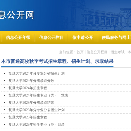
信息公开年报
信息公开栏目
依申请公开
便民服务与网上
当前位置：
首页
信息公开栏目
招生考试
本
本市普通高校秋季考试招生章程、招生计划、录取结果
复旦大学2024年分专业分省招生计划
复旦大学2024年分省录取分数
复旦大学2024年招生章程
复旦大学2024年招生专业（类）一览表
复旦大学2023年分省录取结果
复旦大学2023年分专业分省招生计划
复旦大学2023年招生章程
复旦大学2023年招生专业（类）目录