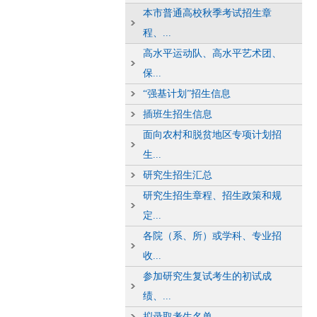
本市普通高校秋季考试招生章
程、...
高水平运动队、高水平艺术团、
保...
“强基计划”招生信息
插班生招生信息
面向农村和脱贫地区专项计划招
生...
研究生招生汇总
研究生招生章程、招生政策和规
定...
各院（系、所）或学科、专业招
收...
参加研究生复试考生的初试成
绩、...
拟录取考生名单