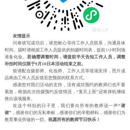
友情提示
问卷填写成功后，请您耐心等待工作人员联系，沟通具体
时间。届时请根据工作人员提供的拍摄时间表，提前
1
小时到场
准备化妆。
若确需调整时间，请提前半天告知工作人员，调整
补拍时间仅限于
9
月
10
日本活动结束之前。
烦请配合摄影师、化妆师、工作人员等现场安排，照片成
品将由工作人员反馈至您预留的联系方式。
感谢您对我们活动的支持，没有成功预约的教师们也不要
着急，根据此次拍摄预约反馈情况，“复旦上医”还将择机继续
推出该项服务。
在这个特别的日子里，我们要向所有的教师说一声
“谢
谢”
，感谢你们的无私奉献，感谢你们的辛勤耕耘，感谢你们为
教育事业所做的一切。
祝愿所有的教师节日快乐！