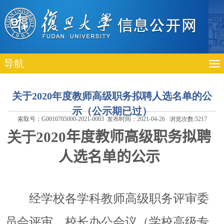
导航
关于2020年度教师高级职务拟聘人选名单的公
示（公示期已过）
索取号：G0010705000-2021-0003 发布时间：2021-04-26 浏览次数:
5217
关于
20
20
年度
教师高级职务
拟聘
人选名单的公示
经学校各学科教师高级职务评审委
员会评审、校长办公会议（学校高级专