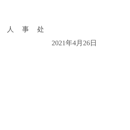
人 事 处
年
月
日
20
21
4
2
6