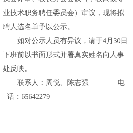
业技术职务聘任委员会）审议，现将拟
聘人选名单予以公示。
如对公示人员有异议，请于
月
日
4
3
0
下班前以书面形式并署真实姓名向人事
处反映。
联系人：周悦、陈志强 电
话：
65642279