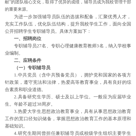
献”的团队核心文化，取得了优异的成绩，辅导员成为我校管理干部
的重要来源。
为进一步加强辅导员队伍的选拔和配备，汇聚优秀人才，
充实工作队伍，优化队伍结构，提升我校学生工作，面向全国
公开招聘学生专职辅导员。具体方案如下：
一、招聘岗位
专职辅导员27名、专职心理健康教育教师3名，纳入学校事
业编制。
二、应聘条件
（一）专职辅导员
1.中共党员（含中共预备党员），拥护党和国家的各项方
针政策，遵守宪法和法律，热爱高等教育事业，具有良好的综
合素质和职业道德。
2.具备研究生学历、硕士及以上学位。一般应为应届毕业
生。年龄不超过38周岁。
3.热爱大学生思想政治教育事业，具有从事思想政治教育
工作的宽口径知识储备，掌握思想政治教育工作的基本原理和
基础知识。
4.研究生期间曾担任兼职辅导员或校级学生组织主要学生