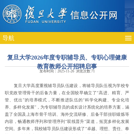
导航
复旦大学2026年度专职辅导员、专职心理健康
教育教师公开招聘启事
发布时间：2025-11-26 浏览次数:
71
复旦大学高度重视辅导员队伍建设，将辅导员队伍视为学校专
职党政管理骨干的后备力量，在全国较早确立了“高进、精育、严
管、优出”的培养模式，不断推进队伍的“科学化构建、专业化培
养、多样化发展”，为专职辅导员的成长设计系统化的培养方案，涵
盖了全国及上海市骨干培训、海外交流研修、后备干部挂职锻炼等
内容，畅通教师序列和管理序列“双线晋升”渠道，拓宽多样化发展
空间。多年来，我校辅导员队伍建设形成了“卓越、理想、责任、奉