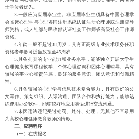
士学位者优先。
3.一般应为应届毕业生。非应届毕业生须具备中国心理学
会临床心理学与心理咨询注册系统认证注册心理师或注册督导
师资格，或人社部与民政部认证社会工作师或高级社会工作师
资格。
4.年龄一般不超过38周岁，具有正高级专业技术职务任职
资格者年龄可适当放宽至45周岁。
5.具备扎实的专业能力和业务水平，能够独立开展大学生
心理健康教育课程教学、个体心理咨询和团体心理辅导。具有
较强的事业心和责任感，良好的服务意识、团队意识和创新精
神。
6.具备较强的心理学与信息技术复合能力，具有良好的公
文写作、策划组织、人际沟通、团队合作和执行能力，能够熟
练使用办公软件，能够较好地应用英语进行交流沟通。
7.未因违法违纪受过处罚、处分、处理，无其他不宜录用
为高校心理健康教育教师的情形。
三、应聘程序
（一）在线报名