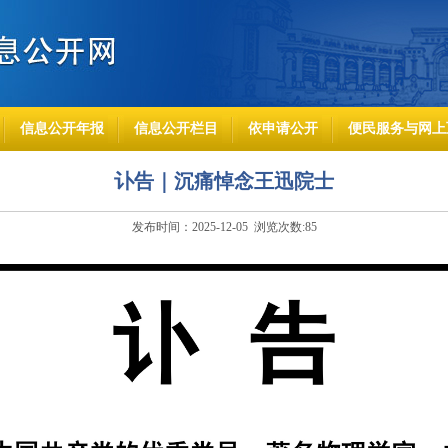
信息公开年报
信息公开栏目
依申请公开
便民服务与网上
讣告｜沉痛悼念王迅院士
发布时间：2025-12-05 浏览次数:
85