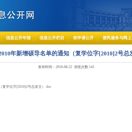
信息公开年报
信息公开栏目
依申请公开
便民服务与网上
010年新增硕导名单的通知（复学位字[2010]2号总发
发布时间：2010-08-22 浏览次数:
145
学位字[2010]2号总发文）.doc