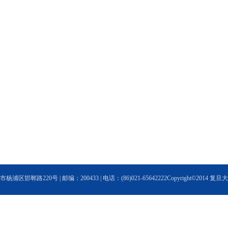
浦区邯郸路220号 | 邮编：200433 | 电话：(86)021-65642222Copyright©2014 