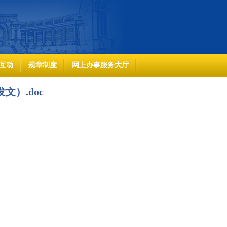
互动
规章制度
网上办事服务大厅
文）.doc