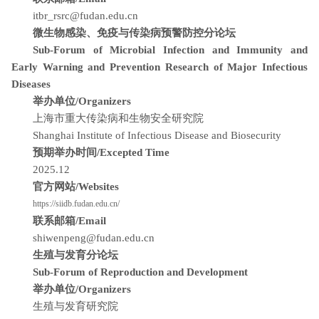
itbr_rsrc@fudan.edu.cn
微生物感染、免疫与传染病预警防控分论坛
Sub-Forum of Microbial Infection and Immunity and
Early Warning and Prevention Research of Major Infectious
Diseases
举办单位/Organizers
上海市重大传染病和生物安全研究院
Shanghai Institute of Infectious Disease and Biosecurity
预期举办时间/Excepted Time
2025.12
官方网站/Websites
https://siidb.fudan.edu.cn/
联系邮箱/Email
shiwenpeng@fudan.edu.cn
生殖与发育分论坛
Sub-Forum of Reproduction and Development
举办单位/Organizers
生殖与发育研究院