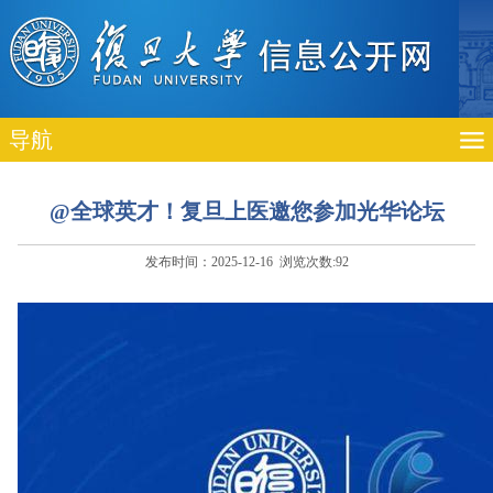
导航
@全球英才！复旦上医邀您参加光华论坛
发布时间：2025-12-16 浏览次数:
92