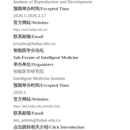
Institute of Reproduction and Development
预期举办时间/Excepted Time
2026.1-2026.2.17
官方网站/Websites
https://ired.fudan.edu.cn/
联系邮箱/Email
jcxueke@fudan.edu.cn
智能医学分论坛
Sub-Forum of Intelligent Medicine
举办单位/Organizers
智能医学研究院
Intelligent Medicine Institute
预期举办时间/Excepted Time
2026.1
官方网站/Websites
https://imi.fudan.edu.cn/index.htm
联系邮箱/Email
imi_admin@fudan.edu.cn
点击跳转相关介绍/Click Introduction