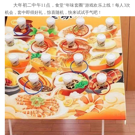
大年初二中午
11
点，
食堂“年味套圈”游戏欢乐上线！每人
3
次
机会，套中即得好礼，惊喜随机，快来试试手气吧！