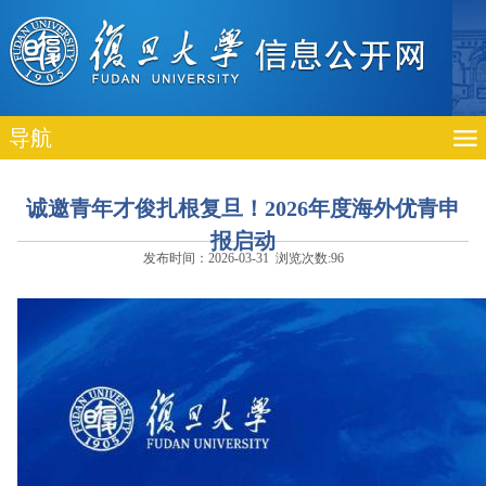
导航
诚邀青年才俊扎根复旦！2026年度海外优青申
报启动
发布时间：2026-03-31 浏览次数:
96