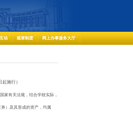
互动
规章制度
网上办事服务大厅
15日起施行）
据国家有关法规，结合学校实际，
证券）及其形成的资产，均属