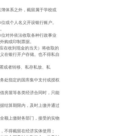
账簿体系之外，截留属于学校或
单位或个人名义开设银行账户。
。
单位对外依法收取各种行政事业
外购或印制票据。
应在收到现金的当天）将收取的
义在银行开户存储。也不得私自
匿或者转移、私存私放、私
务处指定的国库集中支付或授权
借房屋等各类经济合同时，只能
据结算期限内，及时上缴并通过
全额上缴财务部门，接受的实物
，不得截留在经济实体使用；