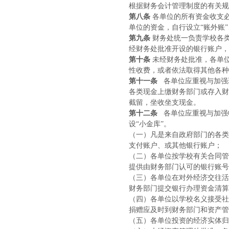
根据财务会计管理制度的有关规
第八条
各单位的所有资金收支
单位的资金，自行设立“账外账”
第九条
财务处统一负责学校各
经财务处批准开设的银行账户，
第十条
未经财务处批准，各单
性收费，或者依法取得其他各种
第十一条
各单位应重视与加强
各类现金上缴财务部门或存入财
截留，坐收坐支现金。
第十二条
各单位应重视与加强
设“小金库”。
（一）凡是来自政府部门的各类
支付账户、或其他银行账户；
（二）各单位按学校有关合同管
提供由财务部门认可的银行账号
（三）各单位在对外经济交往活
财务部门提交银行办理资金清算
（四）各单位以学校名义接受社
捐赠应及时到财务部门和资产管
（五）各单位投资的经济实体归