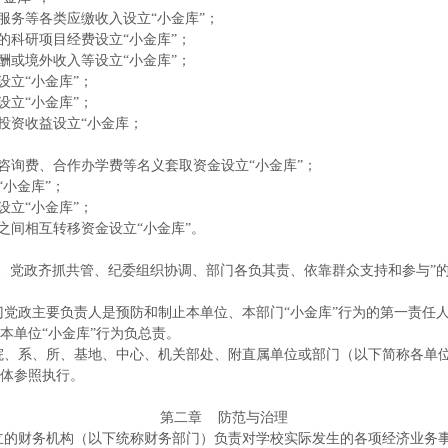
服务等各类应缴收入设立“小金库”；
的科研项目经费设立“小金库”；
酬或境外收入等设立“小金库”；
设立“小金库”；
设立“小金库”；
投资收益设立“小金库；
、咨询费、合作办学费等名义套取资金设立“小金库”；
小金库”；
设立“小金库”；
之间相互转移资金设立“小金库”。
、党政齐抓共管、纪委组织协调、部门各负其责、依靠群众支持和参与”的
门党政主要负责人是预防和制止本单位、本部门“小金库”行为的第一责任
本单位“小金库”行为负总责。
院、系、所、基地、中心、机关部处、附直属单位或部门（以下简称各单
体参照执行。
第二章
防范与治理
立的财务机构（以下统称财务部门）负责对学校实际发生的各项经济业务