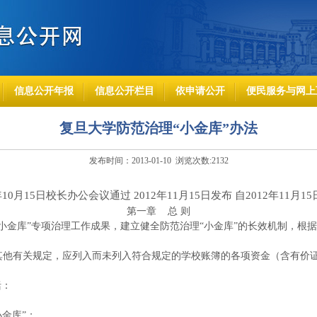
信息公开年报
信息公开栏目
依申请公开
便民服务与网上
复旦大学防范治理“小金库”办法
发布时间：2013-01-10 浏览次数:
2132
2年10月15日校长办公会议通过 2012年11月15日发布 自2012年11月
第一章
总
则
小金库”专项治理工作成果，建立健全防范治理“小金库”的长效机制，根
其他有关规定，应列入而未列入符合规定的学校账簿的各项资金（含有价
括：
小金库”；