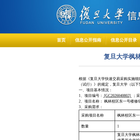
首页
信息公开指南
信息公开目录
复旦大学枫
根据《复旦大学快速交易采购实施细
（试行）
》的规定，
复旦大学（以下
一、项目基本情况：
1
、项目编号：
[GC2026040802]
；采购
2
、项目名称： 枫林校区东一号楼修
3
、采购需求：
采购项目名称
枫林校区东一
数量
1
复旦大学枫林