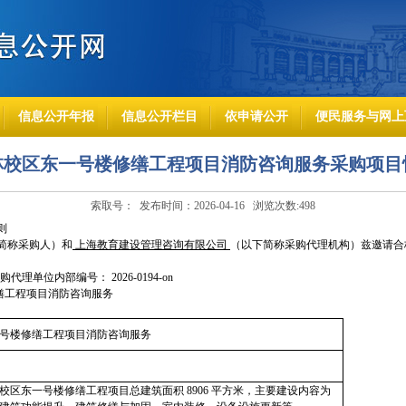
信息公开年报
信息公开栏目
依申请公开
便民服务与网上
林校区东一号楼修缮工程项目消防咨询服务采购项目
索取号： 发布时间：2026-04-16 浏览次数:
498
则
简称采购人）和
上海教育建设管理咨询有限公司
（以下简称采购代理机构）兹邀请合
代理单位内部编号： 2026-0194-on
缮工程项目消防咨询服务
号楼修缮工程项目消防咨询服务
校区东一号楼修缮工程项目总建筑面积 8906 平方米，主要建设内容为