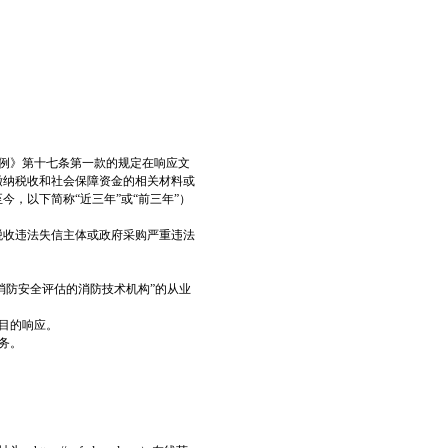
例》第十七条第一款的规定在响应文
缴纳税收和社会保障资金的相关材料或
今，以下简称“近三年”或“前三年”）
行人、重大税收违法失信主体或政府采购严重违法
、消防安全评估的消防技术机构”的从业
目的响应。
务。