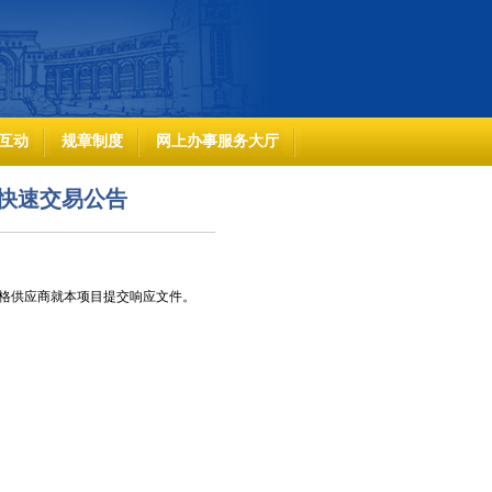
互动
规章制度
网上办事服务大厅
快速交易公告
格供应商就本项目提交响应文件。