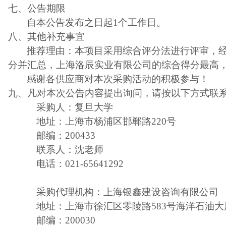
七、公告期限
自本公告发布之日起1个工作日。
八、其他补充事宜
推荐理由：本项目采用综合评分法进行评审，
分并汇总，
上海洛辰实业有限公司
的综合得分最高，为
感谢各供应商对本次采购活动的积极参与！
九、凡对本次公告内容提出询问，请按以下方式联
采购人：复旦大学
地址：上海市杨浦区邯郸路220号
邮编：200433
联系人：沈老师
电话：021-65641292
采购代理机构：上海银鑫建设咨询有限公司
地址：上海市徐汇区零陵路583号海洋石油大厦
邮编：200030