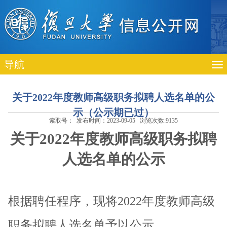
导航
关于2022年度教师高级职务拟聘人选名单的公
示（公示期已过）
索取号： 发布时间：2023-09-05 浏览次数:
9135
关于
2022
年度教师高级职务拟聘
人选名单的公示
根据聘任程序，现将
2022
年度教师高级
职务
拟聘人选名单予以公示。