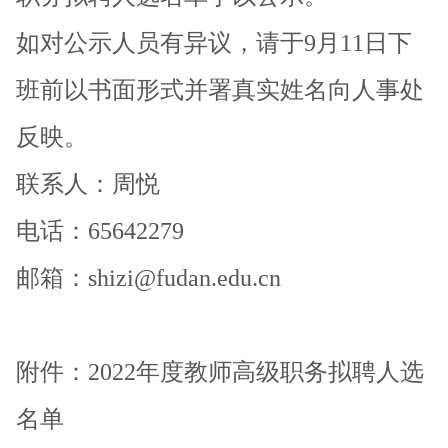
如对公示人员有异议，请于
9
月
11
日下
班前以书面形式并署真实姓名向人事处
反映。
联系人：周悦
电话：
65642279
邮箱：
shizi@fudan.edu.cn
附件：
2022
年度教师高级职务拟聘人选
名单