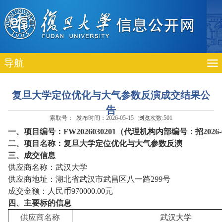
导航
复旦大学定位优化与大气参数反演成交结果公
告
索取号： 发布时间：2026-05-15 浏览次数:
501
一、项目编号：
FW2026030201（代理机构内部编号：招2026-
二、项目名称：复旦大学定位优化与大气参数反演
三、成交信息
供应商名称：
武汉大学
供应商地址：
湖北省武汉市武昌区八一路
299号
成交金额：
人民币
970000.00
元
四、主要标的信息
供应商名称
武汉大学