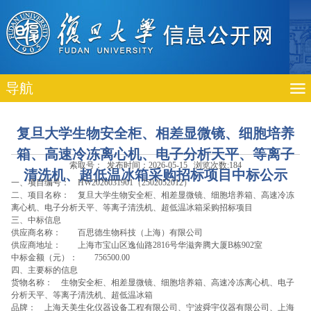
导航
复旦大学生物安全柜、相差显微镜、细胞培养
箱、高速冷冻离心机、电子分析天平、等离子
索取号： 发布时间：2026-05-15 浏览次数:
184
清洗机、超低温冰箱采购招标项目中标公示
一、项目编号：
HW2026031901（2502052012）
二、项目名称：
复旦大学生物安全柜、相差显微镜、细胞培养箱、高速冷冻
离心机、电子分析天平、等离子清洗机、超低温冰箱采购招标项目
三、中标信息
供应商名称：
百思德生物科技（上海）有限公司
供应商地址：
上海市宝山区逸仙路2816号华滋奔腾大厦B栋902室
中标金额（元）：
756500.00
四、主要标的信息
货物名称：
生物安全柜、相差显微镜、细胞培养箱、高速冷冻离心机、电子
分析天平、等离子清洗机、超低温冰箱
品牌：
上海天美生化仪器设备工程有限公司、宁波舜宇仪器有限公司、上海