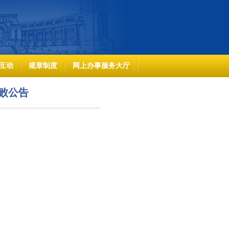
互动
规章制度
网上办事服务大厅
败公告