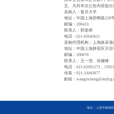
五、凡对本次公告内容提出
采购人：复旦大学
地址：中国上海邯郸路220
邮编：200433
联系人：郭老师
电话：021-65645621
采购代理机构：上海政采项
地址：中国上海静安区天目中
邮编：200070
联系人：王一澄、孙健峰
电话：021-62091273，15921
传真：021-33045877
邮箱：wangyicheng@shzfcg.
地址：上海市杨浦区邯郸路2