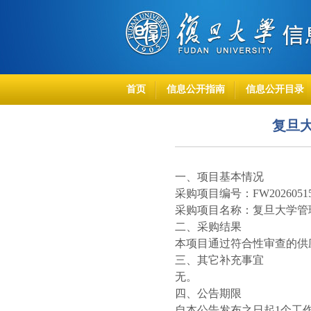
首页
信息公开指南
信息公开目录
复旦大
一、项目基本情况
采购项目编号：FW20260515
采购项目名称：复旦大学管理
二、采购结果
本项目通过符合性审查的供
三、其它补充事宜
无。
四、公告期限
自本公告发布之日起1个工