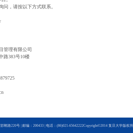
询问，请按以下方式联系。
号
目管理有限公司
路383号10楼
879725
cn
20号 | 邮编：200433 | 电话：(86)021-65642222Copyright©2014 复旦大学版权所