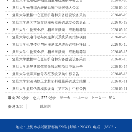
速交易成交公告
复旦大学低温磁体物性测量系统采购中标公告
2026-05-20
复旦大学光电综合表征系统中标候选人公示
2026-05-20
复旦大学数据中心更新扩容和灾备建设设备采购中
2026-05-19
标结果公告
复旦大学新闻学院存储服务器采购成交公告更正公
2026-05-19
告
复旦大学生物安全柜、相差显微镜、细胞培养箱、
2026-05-19
高速冷冻离心机、电子分析天平、等离子清洗机、
复旦大学机电传动与伺服测试系统采购招标项目中
2026-05-19
超低温冰...
标公告
复旦大学机电传动与伺服测试系统采购招标项目中
2026-05-15
标公示
复旦大学生物安全柜、相差显微镜、细胞培养箱、
2026-05-15
高速冷冻离心机、电子分析天平、等离子清洗机、
复旦大学数据中心更新扩容和灾备建设设备采购中
2026-05-15
超低温冰...
标候选人公示
复旦大学激光共聚焦显微镜采购项目中标公告
2026-05-14
复旦大学低噪声信号表征系统采购中标公告
2026-05-13
复旦大学实验动物玉米芯垫料批量采购成交结果公
2026-05-11
告
复旦大学盆底仿真模拟设备（第五次）中标公告
2026-05-11
每页
20
记录
总共
577
记录
第一页
<<上一页
下一页>>
尾页
页码
3
/
29
跳转到
地址：上海市杨浦区邯郸路220号 | 邮编：200433 | 电话：(86)021-