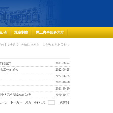
互动
规章制度
网上办事服务大厅
栏目
疫情防控
疫情防控发文、应急预案与相关制度
工作的通知
2022-08-24
相关工作的通知
2022-06-28
2022-06-25
2021-10-28
2021-10-20
炎疫情先进个人和先进集体的决定
2020-10-27
上一页
下一页>>
尾页
页码
1
/
1
跳转到