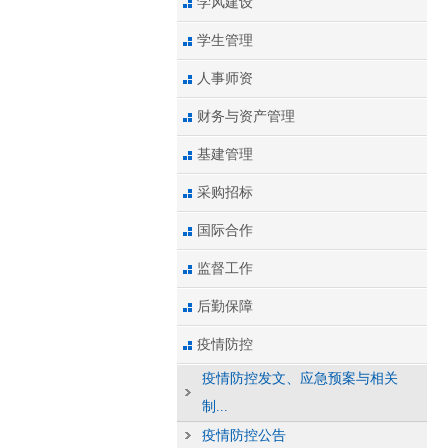
学风建设
学生管理
人事师资
财务与资产管理
基建管理
采购招标
国际合作
监督工作
后勤保障
疫情防控
疫情防控发文、应急预案与相关
制...
疫情防控公告