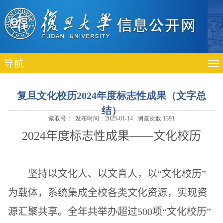
导航
复旦文化校历2024年度标志性成果（文字总
结）
索取号： 发布时间：2025-01-14 浏览次数:
1391
2024
年度标志性成果——文化校历
坚持以文化人、以文育人，
以“文化校历”
为载体，系统集成全校各类文化资源，实现资
源汇聚共享。全年共举办超过
500
项“文化校历”