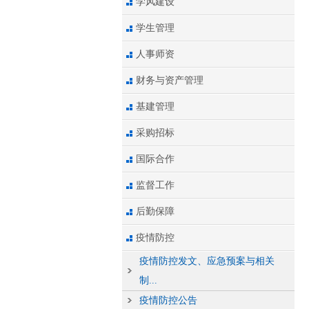
学风建设
学生管理
人事师资
财务与资产管理
基建管理
采购招标
国际合作
监督工作
后勤保障
疫情防控
疫情防控发文、应急预案与相关
制...
疫情防控公告