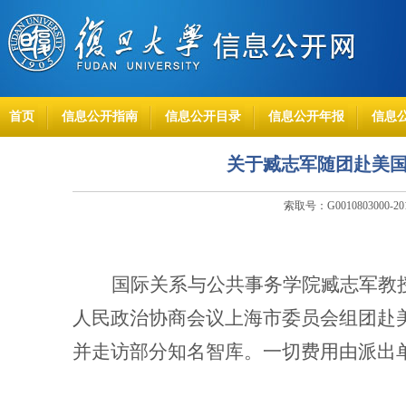
首页
信息公开指南
信息公开目录
信息公开年报
信息
关于臧志军随团赴美国、
索取号：G0010803000-2
国际关系与公共事务学院臧志军教
人民政治协商会议上海市委员会组团赴
并走访部分知名智库。一切费用由派出