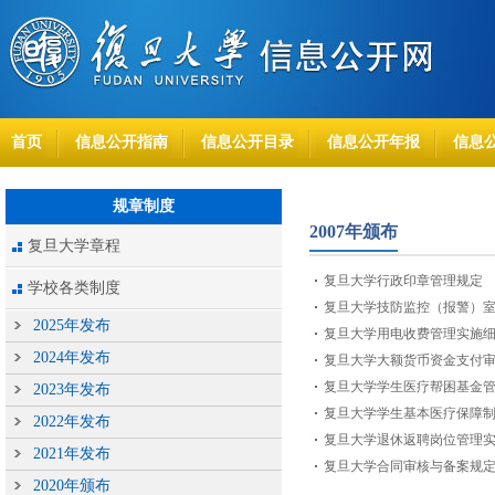
首页
信息公开指南
信息公开目录
信息公开年报
信息
规章制度
2007年颁布
复旦大学章程
复旦大学行政印章管理规定
学校各类制度
复旦大学技防监控（报警）
2025年发布
复旦大学用电收费管理实施
2024年发布
复旦大学大额货币资金支付
复旦大学学生医疗帮困基金
2023年发布
复旦大学学生基本医疗保障
2022年发布
复旦大学退休返聘岗位管理
2021年发布
复旦大学合同审核与备案规
2020年颁布