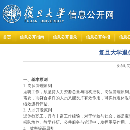
首页
信息公开指南
信息公开目录
信息公开年报
信息
复旦大学退
发布时间：
一、基本原则
1. 岗位管理原则
返聘工作，须坚持人力资源总量与结构控制、岗位管理原则
需要，而符合条件的人员又能发挥有效作用，可实施退休返
绩效进行评估。
2. 人才开发原则
退休教职工，具有丰富工作经验，对于学校与社会，都是宝
梯队培养、教学科研、公共服务与管理中，发挥重要作用。
3.
效率提高原则