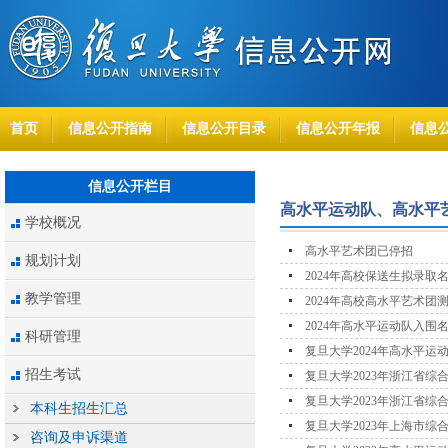
首页
信息公开指南
信息公开目录
信息公开年报
信息
信息公开栏目
高水平运动队、高水平
学校概况
高水平艺术团已停招
规划计划
2024年高校保送生拟录取
教学管理
2024年高校高水平艺术
2024年高水平运动队入围
科研管理
复旦大学2024年高水平运
招生考试
复旦大学2023年浙江省
复旦大学2023年浙江省综
本科生招生汇总
复旦大学2023年上海市
咨询及申诉渠道