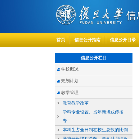
首页
信息公开指南
信息公开目录
信息公开栏目
学校概况
规划计划
教学管理
教育教学改革
学科专业设置、当年新增或停招
专...
本科生占全日制在校生总数的比例
学校开设课程总数、教学计划情况