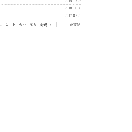
2019-10-27
2018-11-03
2017-09-25
上一页
下一页>>
尾页
页码
1
/
1
跳转到