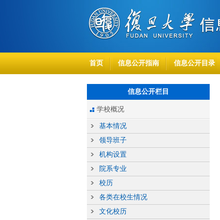
首页
信息公开指南
信息公开目录
信息公开栏目
学校概况
基本情况
领导班子
机构设置
院系专业
校历
各类在校生情况
文化校历