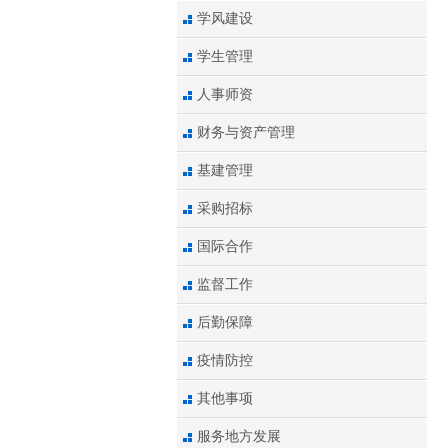
学风建设
学生管理
人事师资
财务与资产管理
基建管理
采购招标
国际合作
监督工作
后勤保障
疫情防控
其他事项
服务地方发展