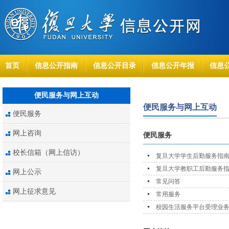
首页
信息公开指南
信息公开目录
信息公开年报
信息
便民服务与网上互动
便民服务与网上互动
便民服务
网上咨询
便民服务
校长信箱（网上信访）
复旦大学学生后勤服务指
复旦大学教职工后勤服务
网上公示
常见问答
网上征求意见
常用服务
校园生活服务平台受理业