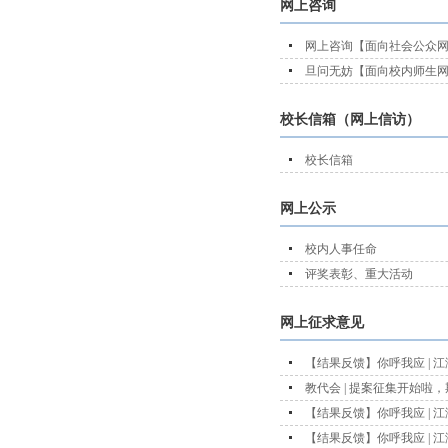
网上咨询
网上咨询【面向社会公众
旦问无妨【面向校内师生
校长信箱（网上信访）
校长信箱
网上公示
校内人事任命
评奖表彰、重大活动
网上征求意见
【结果反馈】你呼我应 | 
教代会 | 提案征集开始啦
【结果反馈】你呼我应 | 
【结果反馈】你呼我应 | 