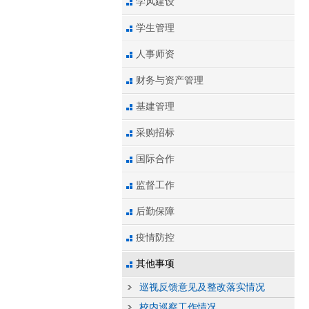
学风建设
学生管理
人事师资
财务与资产管理
基建管理
采购招标
国际合作
监督工作
后勤保障
疫情防控
其他事项
巡视反馈意见及整改落实情况
校内巡察工作情况