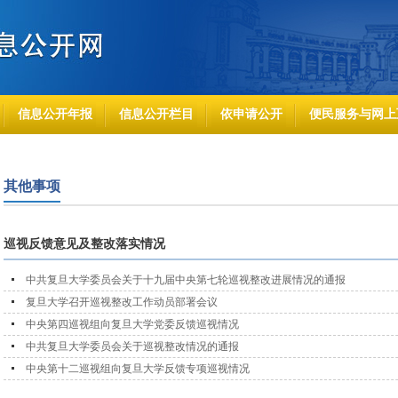
信息公开年报
信息公开栏目
依申请公开
便民服务与网上
其他事项
巡视反馈意见及整改落实情况
中共复旦大学委员会关于十九届中央第七轮巡视整改进展情况的通报
复旦大学召开巡视整改工作动员部署会议
中央第四巡视组向复旦大学党委反馈巡视情况
中共复旦大学委员会关于巡视整改情况的通报
中央第十二巡视组向复旦大学反馈专项巡视情况