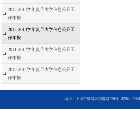
2013-2014学年复旦大学信息公开工
作年报
2012-2013学年复旦大学信息公开工
作年报
2011-2012学年复旦大学信息公开工
作年报
2010-2011学年复旦大学信息公开工
作年报
地址：上海市杨浦区邯郸路220号 | 邮编：200433 | 