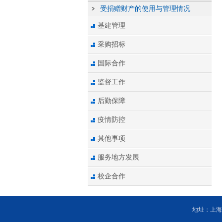
受捐赠财产的使用与管理情况
基建管理
采购招标
国际合作
监督工作
后勤保障
疫情防控
其他事项
服务地方发展
校企合作
地址：上海市杨