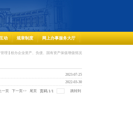
互动
规章制度
网上办事服务大厅
产管理
校办企业资产、负债、国有资产保值增值情况
2023-07-25
2022-03-30
上一页
下一页>>
尾页
页码
1
/
1
跳转到