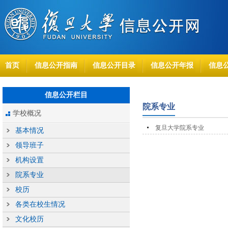
首页
信息公开指南
信息公开目录
信息公开年报
信息
信息公开栏目
院系专业
学校概况
复旦大学院系专业
基本情况
领导班子
机构设置
院系专业
校历
各类在校生情况
文化校历