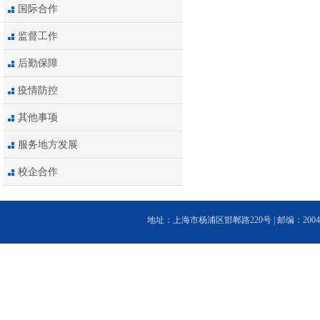
国际合作
监督工作
后勤保障
疫情防控
其他事项
服务地方发展
校企合作
地址：上海市杨浦区邯郸路220号 | 邮编：200433 | 