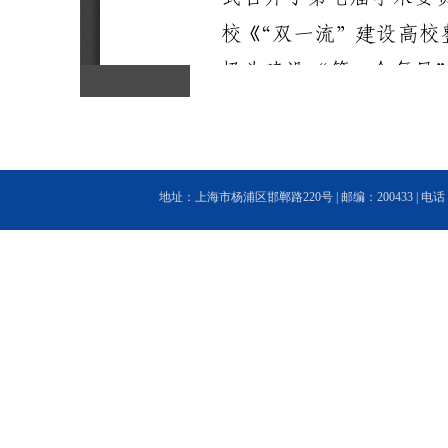
地址：上海市杨浦区邯郸路220号 | 邮编：200433 | 电话：(86