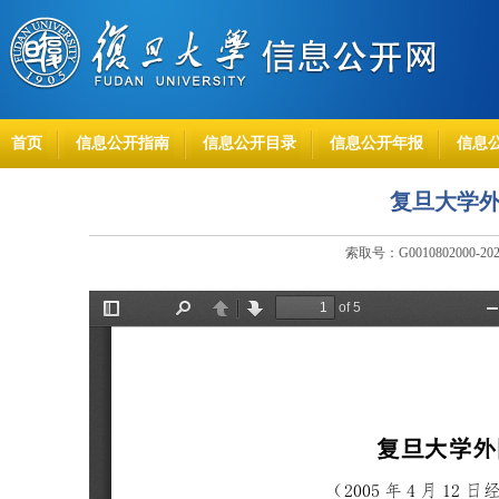
首页
信息公开指南
信息公开目录
信息公开年报
信息
复旦大学
索取号：G0010802000-20