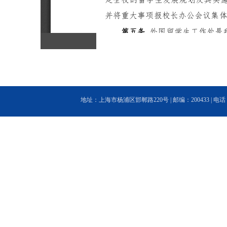
地址：上海市杨浦区邯郸路220号 | 邮编：200433 | 电话：(86