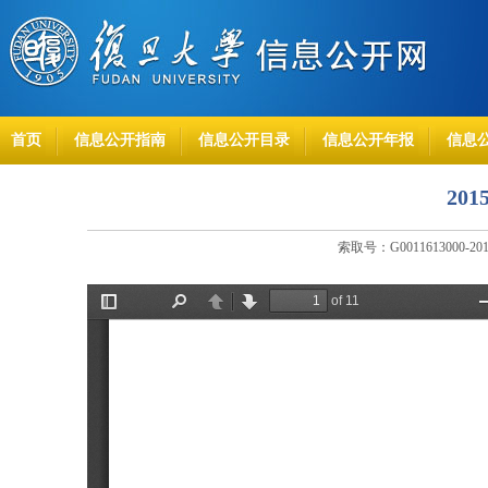
首页
信息公开指南
信息公开目录
信息公开年报
信息
20
索取号：G0011613000-20