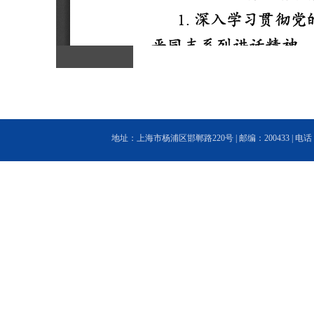
地址：上海市杨浦区邯郸路220号 | 邮编：200433 | 电话：(86