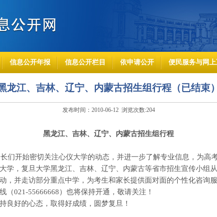
信息公开年报
信息公开栏目
依申请公开
便民服务与网上
黑龙江、吉林、辽宁、内蒙古招生组行程（已结束
发布时间：2010-06-12 浏览次数:
204
黑龙江、吉林、辽宁、内蒙古招生组行程
家长们开始密切关注心仪大学的动态，并进一步了解专业信息，为高
大学，复旦大学黑龙江、吉林、辽宁、内蒙古等省市招生宣传小组
动，并走访部分重点中学，为考生和家长提供面对面的个性化咨询
线（
021-55666668
）也将保持开通，敬请关注！
持良好的心态，取得好成绩，圆梦复旦！