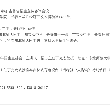
，参加吉林省招生宣传咨询会议
学院，长春市净月经济开发区博硕路
1488
号。
边二中，进行招生宣传；
东北师大附中、省实验中学、长春市十一高、市实验中学、长春外国
间，将在东北师大附中进行复旦大学招生宣讲会。
0
年招生宣讲会（主讲人：招办主任丁光宏教授，地点：东北师范大
主任丁光宏教授座客吉林教育电视台《招考就业大咨询》特别节目
021-55664309
，
13818126117