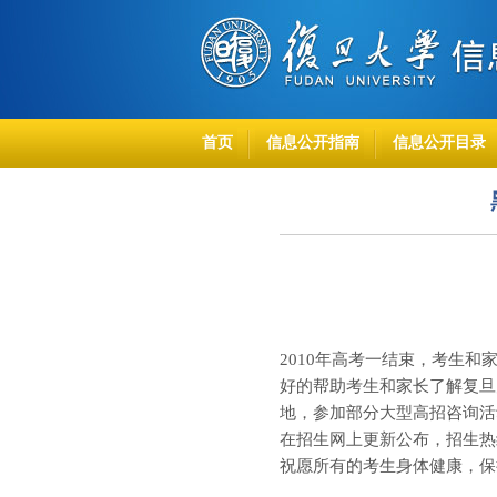
首页
信息公开指南
信息公开目录
2010
年高考一结束，考生和
好的帮助考生和家长了解复旦
地，参加部分大型高招咨询活
在招生网上更新公布，招生热
祝愿所有的考生身体健康，保