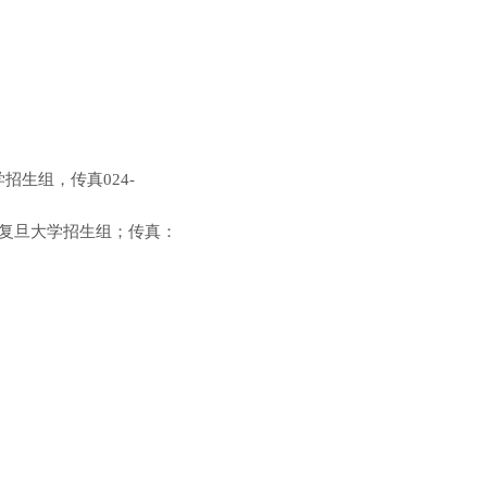
学招生组，传真
024-
复旦大学招生组；传真：