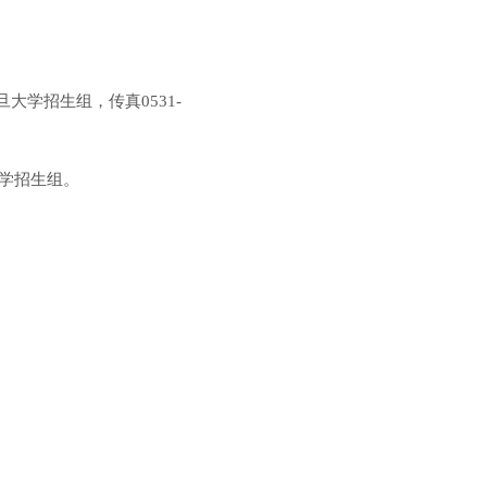
旦大学招生组，传真
0531-
学招生组。