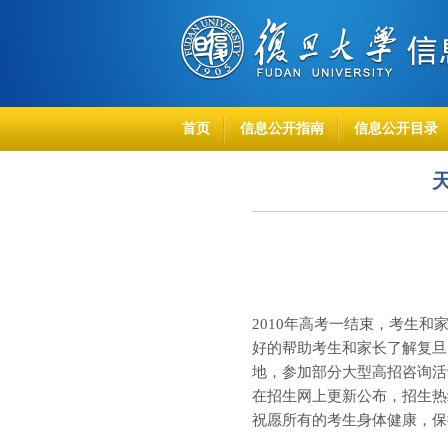
首页
信息公开指南
信息公开目录
2010
年高考一结束，考生和
好的帮助考生和家长了解复旦
地，参加部分大型高招咨询活
在招生网上更新公布，招生热
祝愿所有的考生身体健康，保