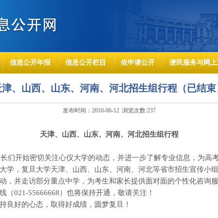
信息公开年报
信息公开栏目
依申请公开
便民服务与网上
天津、山西、山东、河南、河北招生组行程（已结束
发布时间：2010-06-12 浏览次数:
237
天津、山西、山东、河南、河北招生组行程
家长们开始密切关注心仪大学的动态，并进一步了解专业信息，为高
大学，复旦大学天津、山西、山东、河南、河北等省市招生宣传小
动，并走访部分重点中学，为考生和家长提供面对面的个性化咨询
线（
021-55666668
）也将保持开通，敬请关注！
持良好的心态，取得好成绩，圆梦复旦！