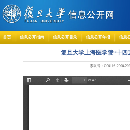
首页
信息公开指南
信息公开目录
信息公开年报
信息
复旦大学上海医学院“十四
索取号：G0011612000-20