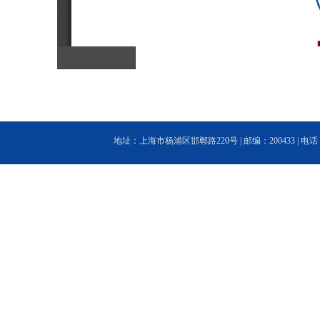
地址：上海市杨浦区邯郸路220号 | 邮编：200433 | 电话：(86