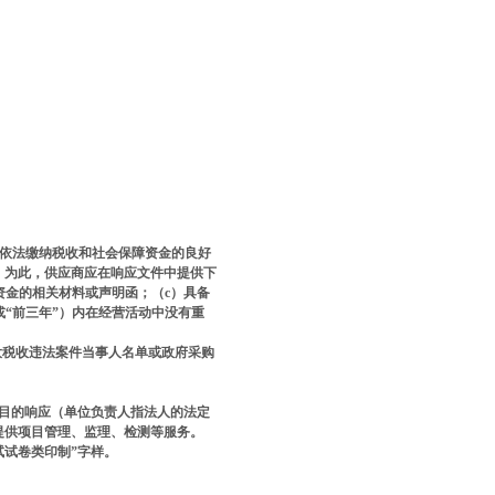
依法缴纳税收和社会保障资金的良好
。为此，供应商应在响应文件中提供下
资金的相关材料或声明函；（
c
）具备
或
“
前三年
”
）内在经营活动中没有重
大税收违法案件当事人名单或政府采购
目的响应（单位负责人指法人的法定
提供项目管理、监理、检测等服务。
试卷类印制”字样。