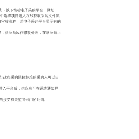
统（以下简称电子采购平台，网址
中选择项目进入在线获取采购文件流
格审核流程，若电子采购平台显示有的
误，供应商应作修改处理，在响应截止
行政府采购限额标准的采购人可以自
进入平台后，供应商可在系统通知栏
自接受有关监管部门的处罚。