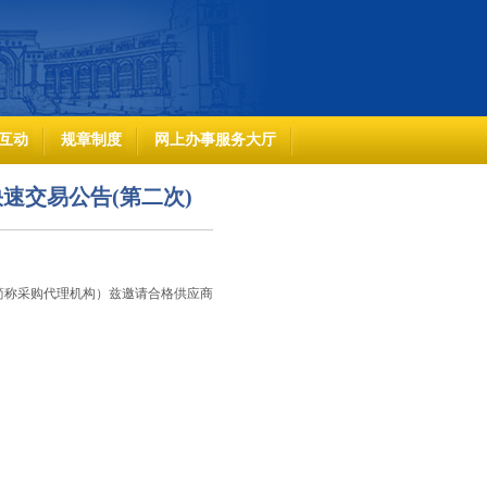
互动
规章制度
网上办事服务大厅
快速交易公告(第二次)
简称采购代理机构）兹邀请合格供应商