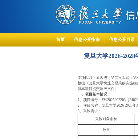
首页
信息公开指南
信息公开目录
复旦大学2026-2
本项因以下原因进行第二次采购：第
根据《复旦大学快速交易采购实施细
就本项目提交响应文件。
一、项目基本情况：
1
、项目编号：
FW2025092203
（
2402
2
、项目名称：复旦大学
2026-2028
年
3
、采购需求：
采购对象名称
数量