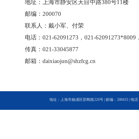
地址：上海市静安区天目中路380号11楼
邮编：200070
联系人：戴小军、付荣
电话：021-62091273，021-62091273*8009，
传真：021-33045877
邮箱：daixiaojun@shzfcg.cn
地址：上海市杨浦区邯郸路220号 | 邮编：200433 | 电话：(86