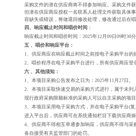
采购文件的潜在供应商将不得参加响应。采购文件获
但潜在供应商应授权一名联系人处理文件获取具体事
容缺失或错误，将做退回修改处理，修改通过后在唱
四、响应截止时间和唱价时间
：
响应截止时间和唱价时间：
2025年
12
月
09
日
09时3
五
、唱价和响应平台：
1、供应商应在响应截止时间之前按电子采购平台的
2、唱价程序在电子采购平台进行，所有供应商应登
六
、其他须知：
1、本项目采购公告发布之日为：2025年11月
27
日。
2、本项目采取快速交易的采购方式进行，属于未列
现行政府采购限额标准的采购人可以自主采购的项目
3、本项目采用电子采购方式，并在电子采购平台(复旦大学采购与
进入平台后，供应商可在系统通知栏目下载供应商操作手册
4、供应商不得相互串通参加响应，供应商不得与采
各自接受有关监管部门的处罚。