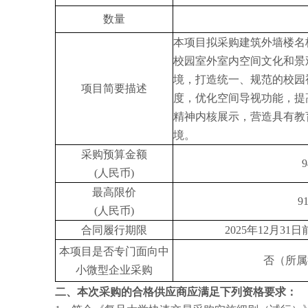
数量
本项目拟采购建筑外墙楼名
校园室外室内空间文化和景
境，打造统一、规范的校园
项目简要描述
度，优化空间导视功能，提
精神内核展示，营造具有教
境。
采购预算金额
9
(人民币)
最高限价
9
(人民币)
合同履行期限
2025年1
2
月
31
日
本项目是否专门面向中
否（所属
小微型企业采购
二、本次采购的合格供应商应满足下列资格要求：