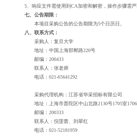
5、响应文件需使用到CA加密和解密，操作步骤需
七、公告期限：
本项目采购公告的公告期限为
5
个日历日。
八、联系方式：
采购人：复旦大学
地址：中国上海邯郸路
220号
邮编：
200433
联系人：张老师
电话：
021-65641292
采购代理机构：江苏省华采招标有限公司
地址：上海市普陀区中山北路
2130号1705室170
邮编：
200333
联系人：倪莲蕾、刘翠红
电话：
021-52181959