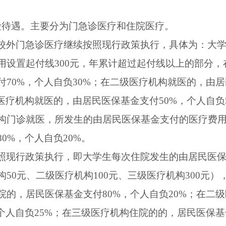
险待遇。主要分为门急诊医疗和住院医疗。
校外门急诊医疗继续按照现行政策执行，具体为：大
用设置起付线
300
元，年累计超过起付线以上的部分，
付
70%
，个人自负
30%
；在二级医疗机构就医的，由居
医疗机构就医的，由居民医保基金支付
50%
，个人自负
构门诊就医，所发生的由居民医保基金支付的医疗费
80%
，个人自负
20%
。
照现行政策执行，即大学生每次住院发生的由居民医
构
50
元、二级医疗机构
100
元、三级医疗机构
300
元）
院的，居民医保基金支付
80%
，个人自负
20%
；在二级
个人自负
25%
；在三级医疗机构住院的的，居民医保基