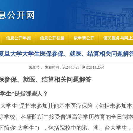
信息公开年报
信息公开栏目
依申请公开
便民服务与网上
复旦大学大学生医保参保、就医、结算相关问题解
索取号： 发布时间：2024-10-28 浏览次数:
2584
保参保、就医、结算相关问题解答
学生”是指哪些人？
“大学生”是指未参加其他基本医疗保险（包括未参加
等学校、科研院所中接受普通高等学历教育的全日制
下简称“大学生”），包括院校中的港、澳、台大学生