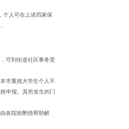
，个人可在上述四家保
）。
助，可到街道社区事务受
。本市重残大学生个人不
院校申报。其所发生的门
可由各院校酌情帮助解