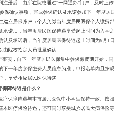
到注册后，由所在院校通过“一网通办”门户，及时上
参保确认事项，完成参保确认及承诺参加下一年度居
生建立居保账户（个人免缴当年度居民医保个人缴费
及承诺后，当年度居民医保待遇享受起止时间为入学
确认及承诺后，当年度居民医保待遇起止时间为
9
月
1
以由院校指定人员批量确认。
认”事项，自下一年度居民医保集中参保缴费期开始，
的下一年度参保缴费人员信息为准，申报名单内且按
户，享受相应居民医保待遇。
疗保障待遇是什么？
医疗保障待遇与本市居民医保中小学生保持一致。按
基本医疗保险待遇，还可同时享受城乡居民大病保险