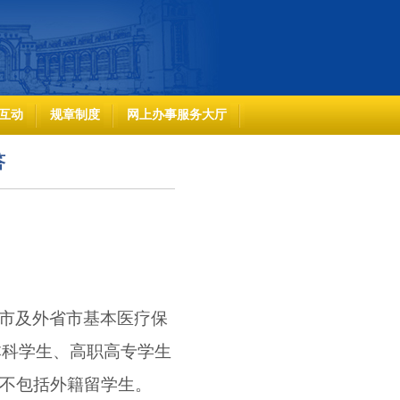
互动
规章制度
网上办事服务大厅
答
本市及外省市基本医疗保
本科学生、高职高专学生
，不包括外籍留学生。