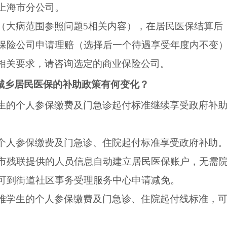
上海市分公司。
（大病范围参照问题
5
相关内容），在居民医保结算后
保险公司申请理赔（选择后一个待遇享受年度内不变
相关要求，请咨询选定的商业保险公司。
城乡居民医保的补助政策有何变化？
生的个人参保缴费及门急诊起付标准继续享受政府补
个人参保缴费及门急诊、住院起付标准享受政府补助
市残联提供的人员信息自动建立居民医保账户，无需
可到街道社区事务受理服务中心申请减免。
难学生的个人参保缴费及门急诊、住院起付线标准，