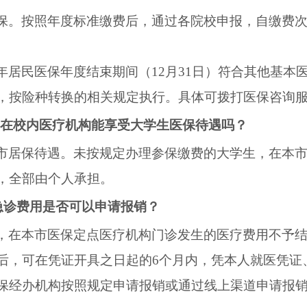
保。按照年度标准缴费后，通过各院校申报，自缴费
年居民医保年度结束期间（
12
月
31
日）符合其他基本
，按险种转换的相关规定执行。具体可拨打医保咨询
在校内医疗机构能享受大学生医保待遇吗？
市居保待遇。未按规定办理参保缴费的大学生，在本
，全部由个人承担。
急诊费用是否可以申请报销？
，在本市医保定点医疗机构门诊发生的医疗费用不予
后，可在凭证开具之日起的
6
个月内，凭本人就医凭证
保经办机构按照规定申请报销或通过线上渠道申请报