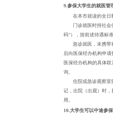
9.
参保大学生的就医管
在本市就读的全日
门诊就医时持社会
码”），按前述待遇标
急诊就医，未携带
后向医保经办机构申请
医保经办机构的具体联
询。
住院或急诊观察室
记，出院（出观）时，
用。
10.
大学生可以中途参保