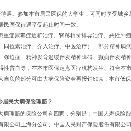
险待遇。参加本市居民医保的大学生，可同时享受城乡
居民医保待遇享受起止时间一致。
患重症尿毒症透析治疗、肾移植抗排异治疗、恶性肿
、同位素治疗、介入治疗、中医治疗）、部分精神病
、强迫症、精神发育迟缓伴发精神障碍、癫痫伴发精
碍性贫血等，在本市医保定点医疗机构发生、符合本
人自负的部分可由大病保险资金再报销
60%
，本市低保
乡居民大病保险理赔？
大病理赔的保险公司有四家，分别是：中国人寿保险
有限公司上海分公司、中国人民财产保险股份有限公