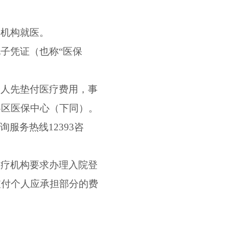
疗机构就医。
子凭证（也称“医保
个人先垫付医疗费用，事
各区医保中心（下同）。
询服务热线
12393
咨
医疗机构要求办理入院登
支付个人应承担部分的费