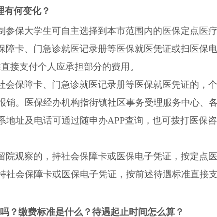
理有何变化？
制参保大学生可自主选择到本市范围内的医保定点医
保障卡、门急诊就医记录册等医保就医凭证或扫医保电
准直接支付个人应承担部分的费用。
社会保障卡、门急诊就医记录册等医保就医凭证的，
报销。医保经办机构指街镇社区事务受理服务中心、
系地址及电话可通过随申办
APP
查询，也可拨打医保咨
留院观察的，持社会保障卡或医保电子凭证，按定点
持社会保障卡或医保电子凭证，按前述待遇标准直接
吗？缴费标准是什么？待遇起止时间怎么算？