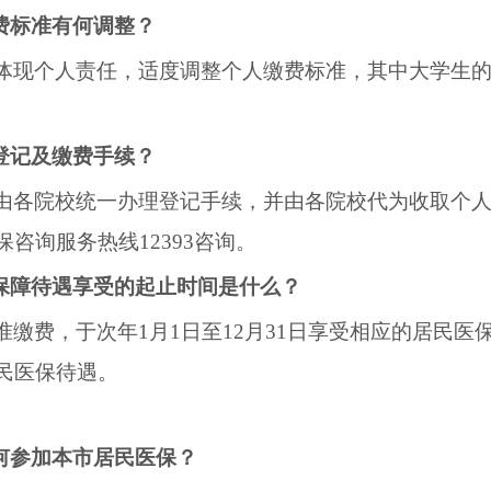
费标准有何调整？
体现个人责任，适度调整个人缴费标准，其中大学生
。
登记及缴费手续？
由各院校统一办理登记手续，并由各院校代为收取个
保咨询服务热线
12393
咨询。
保障待遇享受的起止时间是什么？
准缴费，于次年
1
月
1
日至
12
月
31
日享受相应的居民医
民医保待遇。
何参加本市居民医保？