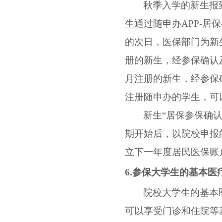
秋季入学的新生报
生通过随申办
APP-
居保
的次日，医保部门为新
册的新生，经参保确认
月注册的新生，经参保
注册随申办的学生，可
新生“居保参保确
期开始后，以院校申报
立下一年度居民医保账
6.
参保大学生的基本医
院校大学生的基本
可以享受门诊和住院等