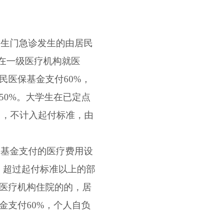
学生门急诊发生的由居民
在一级医疗机构就医
民医保基金支付
60%
，
50%
。大学生在已定点
用，不计入起付标准，由
保基金支付的医疗费用设
，超过起付标准以上的部
医疗机构住院的的，居
金支付
60%
，个人自负