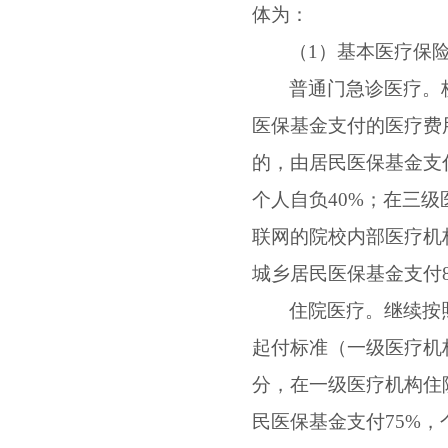
体为：
（
1
）基本医疗保
普通门急诊医疗。
医保基金支付的医疗费
的，由居民医保基金支
个人自负
40%
；在三级
联网的院校内部医疗机
城乡居民医保基金支付
住院医疗。继续按
起付标准（一级医疗机
分，在一级医疗机构住
民医保基金支付
75%
，