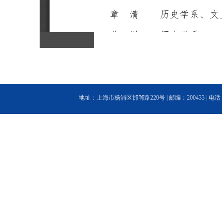
地址：上海市杨浦区邯郸路220号 | 邮编：200433 | 电话：(86