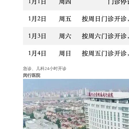
急诊、儿科
24
小时开诊
闵行医院