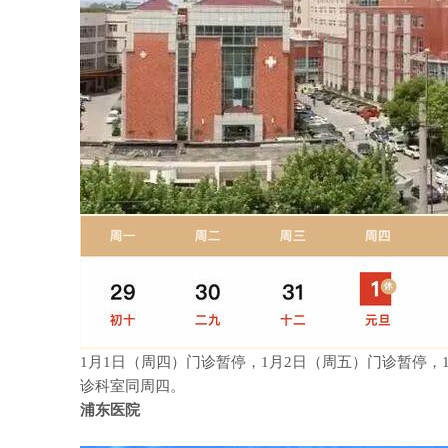
1
月
1
日（周四）门诊暂停，
1
月
2
日（周五）门诊暂停，
诊科室同周四。
浦东医院