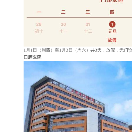
1
月
1
日（周四）至
1
月
3
日（周六）共
3
天，放假，无门
口腔医院