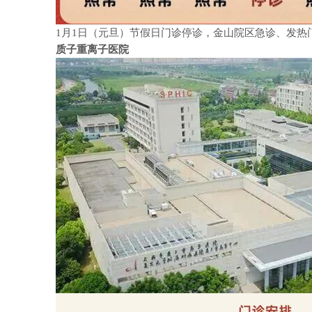
1
月
1
日（元旦）节假日门诊停诊，金山院区急诊、发热
质子重离子医院