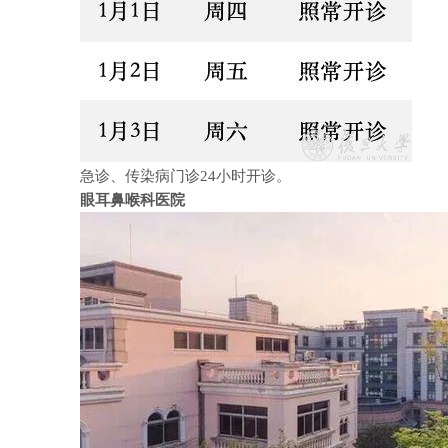
急诊、传染病门诊
24
小时开诊。
眼耳鼻喉科医院