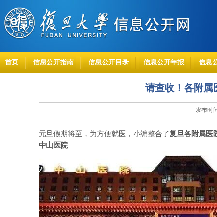
首页
信息公开指南
信息公开目录
信息公开年报
信息
请查收！各附属
发布时间：
元旦假期将至，为方便就医，
小编整合了
复旦各附属医
中山医院