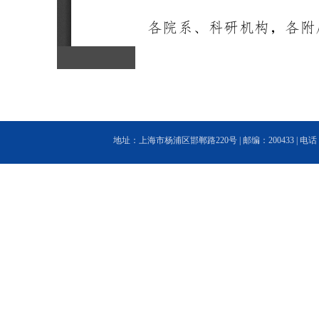
地址：上海市杨浦区邯郸路220号 | 邮编：200433 | 电话：(86