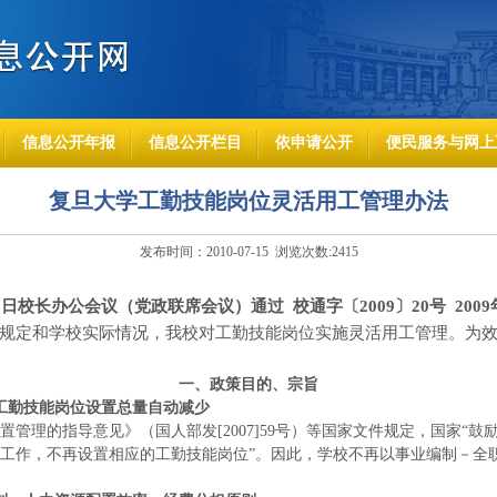
信息公开年报
信息公开栏目
依申请公开
便民服务与网上
复旦大学工勤技能岗位灵活用工管理办法
发布时间：2010-07-15 浏览次数:
2415
7日
校长办公会议（党政联席会议）通过
校通字〔2009〕20号 2009
定和学校实际情况，我校对工勤技能岗位实施灵活用工管理。为效
一、政策目的、宗旨
工勤技能岗位设置总量自动减少
管理的指导意见》（国人部发
[2007]59号）等国家文件规定，国家
工作，不再设置相应的工勤技能岗位”。因此，学校不再以事业编制－全