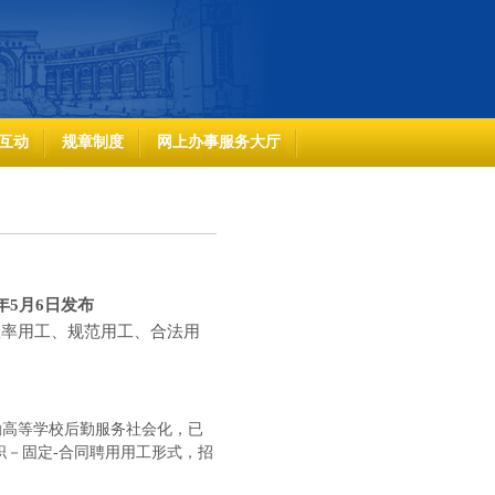
互动
规章制度
网上办事服务大厅
年5
月6
日
发布
率用工、规范用工、合法用
“鼓励高等学校后勤服务社会化，已
职－固定-合同聘用用工形式，招