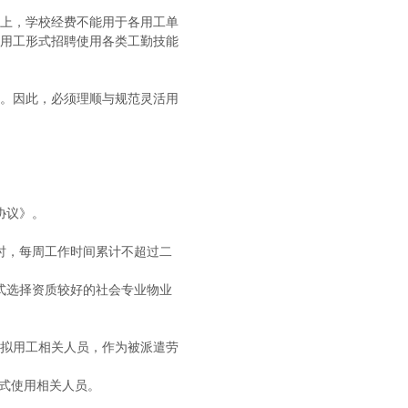
上，学校经费不能用于各用工单
用工形式招聘使用各类工勤技能
。因此，必须理顺与规范灵活用
协议》。
时，每周工作时间累计不超过二
式选择资质较好的社会专业物业
拟用工相关人员，作为被派遣劳
形式使用相关人员。