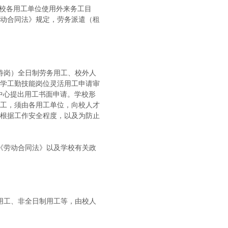
校各用工单位使用外来务工目
动合同法》规定，劳务派遣（租
待岗）全日制劳务用工、校外人
学工勤技能岗位灵活用工申请审
中心提出用工书面申请。学校形
工，须由各用工单位，向校人才
根据工作安全程度，以及为防止
《劳动合同法》以及学校有关政
用工、非全日制用工等，由校人