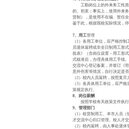
工勤岗位上的外来务工性质，
的、初衷；事实上，使用外来务
赁制），是使用不在编、暂任全
鉴于此，根据我校实际情况，停
7
、用工
管理
（1）各用工单位，应严格控制
员退休返聘或非全日制用工形式
批表》（含岗位设置－用工形式
式核准后，办理具体用工手续。
交流中心登记备案，并签订《劳
意外伤害等情况，自行决定是否
（
2）校内人员返聘，按照复旦
（
3）各具体用工单位，应严格
策规定执行。
8
、岗位薪酬
按照学校有关政策文件执行
9
、管理部门
（
1）租赁制用工、本市人员（
才交流中心归口管理。校人才交
（
2）校内返聘，由人事处退休